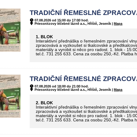
TRADIČNÍ ŘEMESLNÉ ZPRACOVÁN
07.08.2026 od 15:00 do 17:00 hod.
Priessnitzovy léčebné lázně a.s., Hřiště, Jeseník |
Mapa
1. BLOK
Interaktivní přednáška o řemeslném zpracování vlny,
zpracovává a vyzkoušet si tkalcovské a předtkalcovsk
materiály a vyrobit si něco pro radost. 1. blok - 15:
tel.č. 731 255 633. Cena za osobu 250,-Kč. Platba 
TRADIČNÍ ŘEMESLNÉ ZPRACOVÁN
07.08.2026 od 18:00 do 21:00 hod.
Priessnitzovy léčebné lázně a.s., Hřiště, Jeseník |
Mapa
2. BLOK
Interaktivní přednáška o řemeslném zpracování vlny,
zpracovává a vyzkoušet si tkalcovské a předtkalcovsk
materiály a vyrobit si něco pro radost. 1. blok - 15:
tel.č. 731 255 633. Cena za osobu 250,-Kč. Platba 