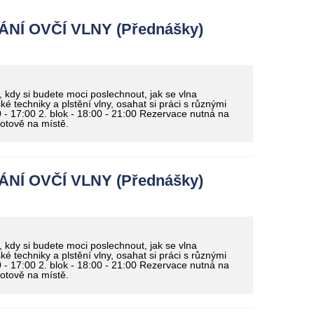
Í OVČÍ VLNY (Přednášky)
 kdy si budete moci poslechnout, jak se vlna
é techniky a plstění vlny, osahat si práci s různými
00 - 17:00 2. blok - 18:00 - 21:00 Rezervace nutná na
hotově na místě.
Í OVČÍ VLNY (Přednášky)
 kdy si budete moci poslechnout, jak se vlna
é techniky a plstění vlny, osahat si práci s různými
00 - 17:00 2. blok - 18:00 - 21:00 Rezervace nutná na
hotově na místě.