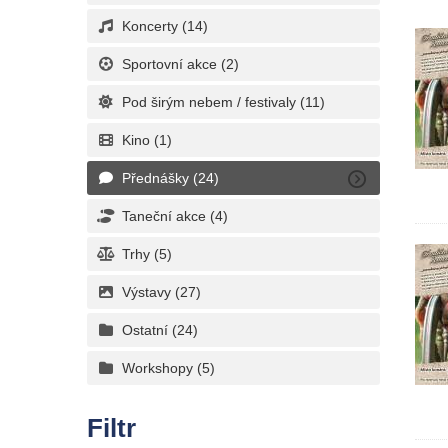
Koncerty
(14)
Sportovní akce
(2)
Pod širým nebem / festivaly
(11)
Kino
(1)
Přednášky
(24)
Taneční akce
(4)
Trhy
(5)
Výstavy
(27)
Ostatní
(24)
Workshopy
(5)
Filtr