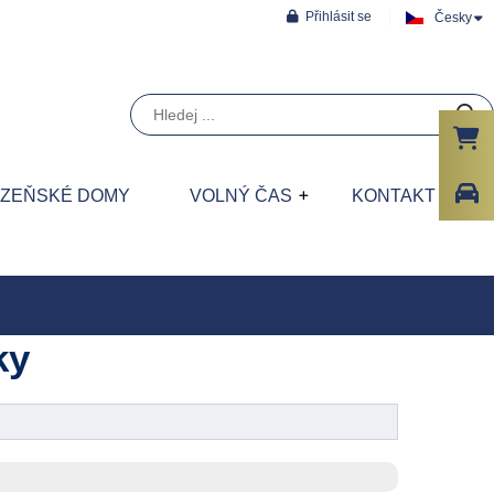
Přihlásit se
Česky
ÁZEŇSKÉ DOMY
VOLNÝ ČAS
KONTAKT
ky