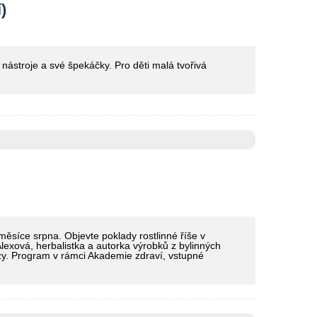
)
 nástroje a své špekáčky. Pro děti malá tvořivá
 měsíce srpna. Objevte poklady rostlinné říše v
lexová, herbalistka a autorka výrobků z bylinných
azy. Program v rámci Akademie zdraví, vstupné