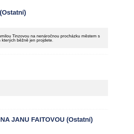
Ostatní)
Bohumilou Tinzovou na nenáročnou procházku městem s
kterých běžně jen projdete.
A JANU FAITOVOU (Ostatní)