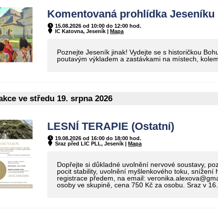
Komentovaná prohlídka Jeseníku (
15.08.2026 od 10:00 do 12:00 hod.
IC Katovna, Jeseník |
Mapa
Poznejte Jeseník jinak! Vydejte se s historičkou 
poutavým výkladem a zastávkami na místech, kolem 
kce ve středu 19. srpna 2026
LESNÍ TERAPIE (Ostatní)
19.08.2026 od 16:00 do 18:00 hod.
Sraz před LIC PLL, Jeseník |
Mapa
Dopřejte si důkladné uvolnění nervové soustavy, pozit
pocit stability, uvolnění myšlenkového toku, snížení
registrace předem, na email: veronika.alexova@gm
osoby ve skupině, cena 750 Kč za osobu. Sraz v 16