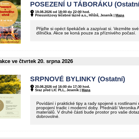
POSEZENÍ U TÁBORÁKU (Ostatní
19.08.2026 od 18:00 do 22:00 hod.
Priessnitzovy léčebné lázně a.s., Hřiště, Jeseník |
Mapa
Přijďte si opéct špekáček a zazpívat si. Vezměte své
dílnička. Akce se koná pouze za příznivého počasí.
kce ve čtvrtek 20. srpna 2026
SRPNOVÉ BYLINKY (Ostatní)
20.08.2026 od 16:00 do 17:30 hod.
Sraz před LIC PLL, Jeseník |
Mapa
Povídání i praktické tipy a rady spojené s rostlinami
propojení tradic i moderní doby. Přednáší Veronika A
materiálů. V druhé části bude prostor pro vaše dot
dobrovolné.