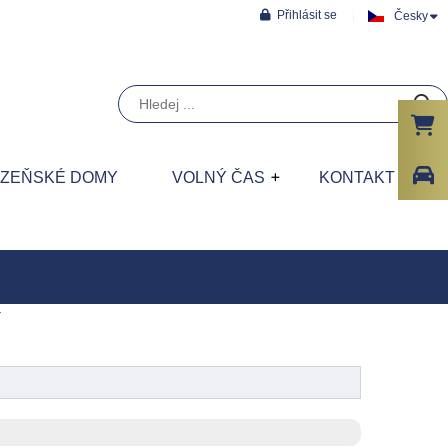
Přihlásit se
Česky
ÁZEŇSKÉ DOMY
VOLNÝ ČAS
KONTAKT