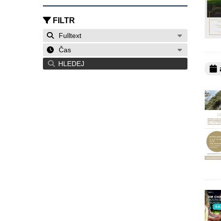
FILTR
Fulltext
Čas
HLEDEJ
a