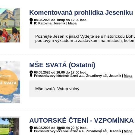
Komentovaná prohlídka Jeseníku (
08.08.2026 od 10:00 do 12:00 hod.
IC Katovna, Jeseník |
Mapa
Poznejte Jeseník jinak! Vydejte se s historičkou 
poutavým výkladem a zastávkami na místech, kolem 
MŠE SVATÁ (Ostatní)
08.08.2026 od 16:00 do 17:00 hod.
Priessnitzovy léčebné lázně a.s., Zrcadlový sál, Jeseník |
Mapa
Mše svatá. Vstup volný
AUTORSKÉ ČTENÍ - VZPOMÍNKA N
08.08.2026 od 19:00 do 20:30 hod.
Priessnitzovy léčebné lázně a.s., Zrcadlový sál, Jeseník |
Mapa