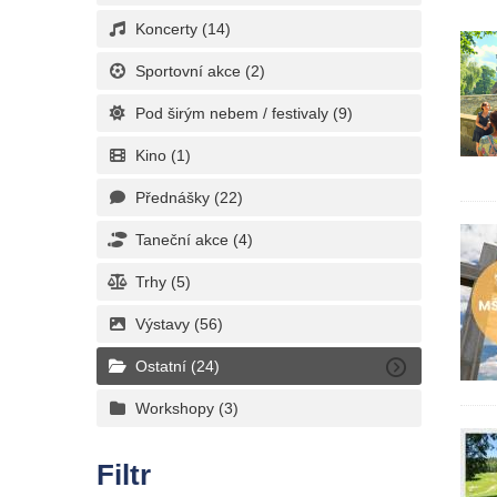
Koncerty
(14)
Sportovní akce
(2)
Pod širým nebem / festivaly
(9)
Kino
(1)
Přednášky
(22)
Taneční akce
(4)
Trhy
(5)
Výstavy
(56)
Ostatní
(24)
Workshopy
(3)
Filtr