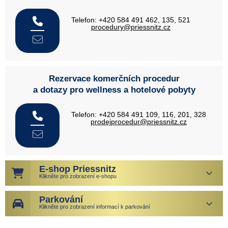
Telefon: +420 584 491 462, 135, 521
procedury@priessnitz.cz
Rezervace komerčních procedur
a dotazy pro wellness a hotelové pobyty
Telefon: +420 584 491 109, 116, 201, 328
prodejprocedur@priessnitz.cz
E-shop Priessnitz
Klikněte pro zobrazení e-shopu
Parkování
Klikněte pro zobrazení informací k parkování