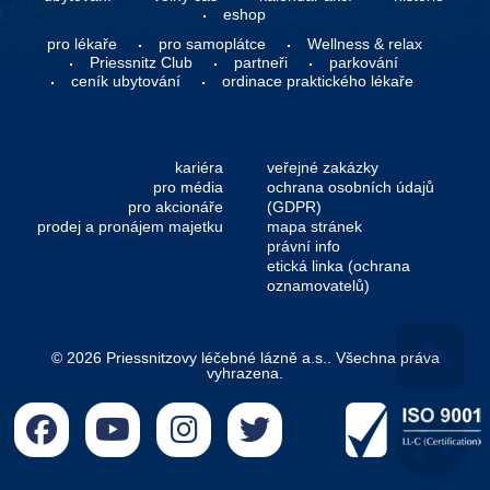
eshop
pro lékaře
pro samoplátce
Wellness & relax
Priessnitz Club
partneři
parkování
ceník ubytování
ordinace praktického lékaře
kariéra
veřejné zakázky
pro média
ochrana osobních údajů
pro akcionáře
(GDPR)
prodej a pronájem majetku
mapa stránek
právní info
etická linka (ochrana
oznamovatelů)
© 2026 Priessnitzovy léčebné lázně a.s.. Všechna práva
vyhrazena.
Go 