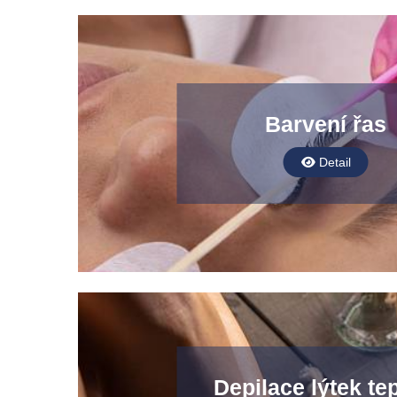
Barvení řas
Detail
Depilace lýtek te