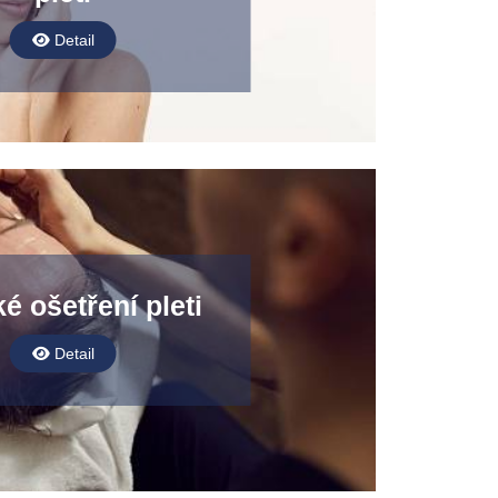
Detail
é ošetření pleti
Detail