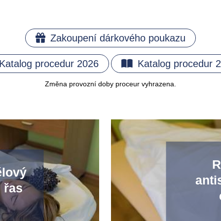
Zakoupení dárkového poukazu
Katalog procedur 2026
Katalog procedur 
Změna provozní doby proceur vyhrazena.
R
ělový
anti
 řas