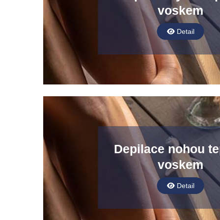
voskem
Detail
Depilace nohou t
voskem
Detail