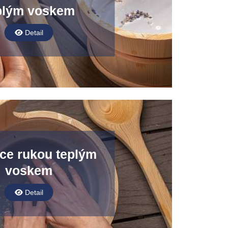
plým voskem
Detail
ce rukou teplým
voskem
Detail