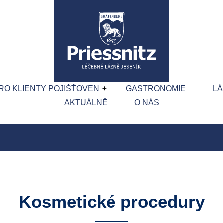
RO KLIENTY POJIŠŤOVEN
GASTRONOMIE
L
AKTUÁLNĚ
O NÁS
Kosmetické procedury