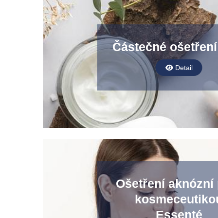
Částečné ošetření 
Detail
Ošetření aknózní 
kosmeceutiko
Essenté