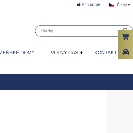
Přihlásit se
Česky
ÁZEŇSKÉ DOMY
VOLNÝ ČAS
KONTAKT