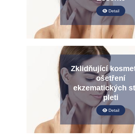
Detail
Zklidňující kosme
ošetření
ekzematických s
pleti
Detail