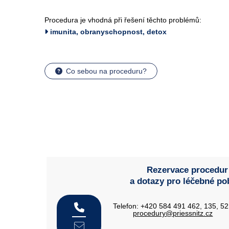
Procedura je vhodná při řešení těchto problémů:
imunita, obranyschopnost, detox
Co sebou na proceduru?
Rezervace procedur
a dotazy pro léčebné po
Telefon: +420 584 491 462, 135, 5
procedury@priessnitz.cz