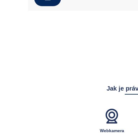
Jak je prá
Webkamera