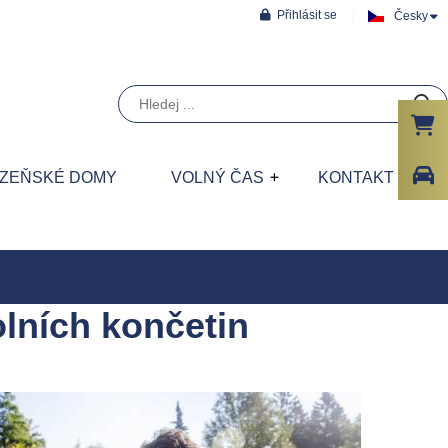
Přihlásit se
Česky
ÁZEŇSKÉ DOMY
VOLNÝ ČAS
KONTAKT
olních končetin