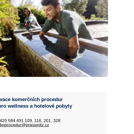
vace komerčních procedur
pro wellness a hotelové pobyty
+420 584 491 109, 116, 201, 328
dejprocedur@priessnitz.cz