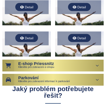
Detail
Detail
Laser scanner
Elektrospánek
Detail
Detail
E-shop Priessnitz
Klikněte pro zobrazení e-shopu
Parkování
Klikněte pro zobrazení informací k parkování
Jaký problém potřebujete
řešit?