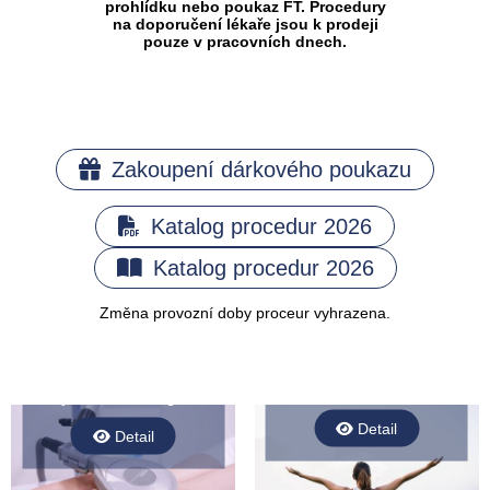
prohlídku nebo poukaz FT. Procedury
na doporučení lékaře jsou k prodeji
pouze v pracovních dnech.
Zakoupení dárkového poukazu
Katalog procedur 2026
Katalog procedur 2026
Změna provozní doby proceur vyhrazena.
Vysokoindukční magnetické
křeslo
Vysokoindukční magnet
Detail
Detail