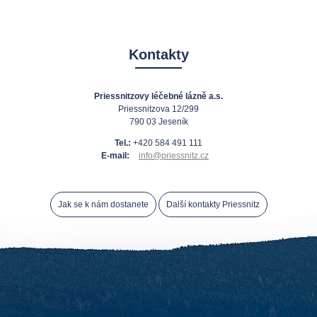
Kontakty
Priessnitzovy léčebné lázně a.s.
Priessnitzova 12/299
790 03 Jeseník
Tel.:
+420 584 491 111
E-mail:
info@priessnitz.cz
Jak se k nám dostanete
Další kontakty Priessnitz