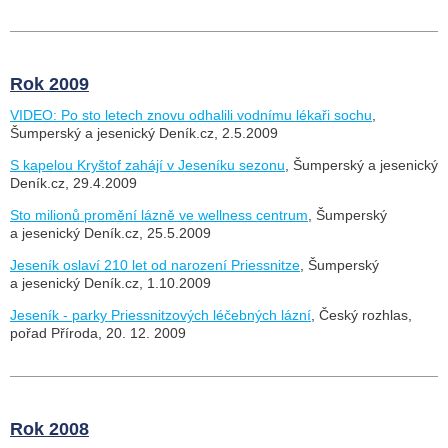
Rok 2009
VIDEO: Po sto letech znovu odhalili vodnímu lékaři sochu
,
Šumperský a jesenický Deník.cz, 2.5.2009
S kapelou Kryštof zahájí v Jeseníku sezonu
, Šumperský a jesenický
Deník.cz, 29.4.2009
Sto milionů promění lázně ve wellness centrum
, Šumperský
a jesenický Deník.cz, 25.5.2009
Jeseník oslaví 210 let od narození Priessnitze
, Šumperský
a jesenický Deník.cz, 1.10.2009
Jeseník - parky Priessnitzových léčebných lázní
, Český rozhlas,
pořad Příroda, 20. 12. 2009
Rok 2008