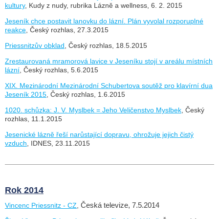
kultury
, Kudy z nudy, rubrika Lázně a wellness, 6. 2. 2015
Jeseník chce postavit lanovku do lázní. Plán vyvolal rozporuplné
reakce
,
Český rozhlas,
27.3.2015
Priessnitzův obklad
,
Český rozhlas,
18.5.2015
Zrestaurovaná mramorová lavice v Jeseníku stojí v areálu místních
lázní
,
Český rozhlas,
5.6.2015
XIX. Mezinárodní Mezinárodní Schubertova soutěž pro klavírní dua
Jeseník 2015
,
Český rozhlas,
1.6.2015
1020. schůzka: J. V. Myslbek = Jeho Veličenstvo Myslbek
,
Český
rozhlas,
11.1.2015
Jesenické lázně řeší narůstající dopravu, ohrožuje jejich čistý
vzduch
, IDNES, 23.11.2015
Rok 2014
Vincenc Priessnitz - CZ
,
Česká televize, 7.5.2014