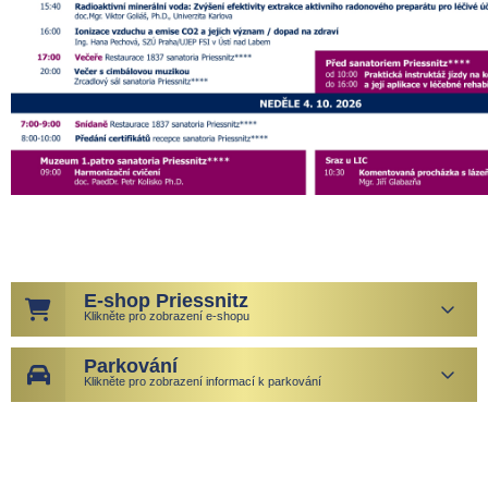
E-shop Priessnitz
Klikněte pro zobrazení e-shopu
Parkování
Klikněte pro zobrazení informací k parkování