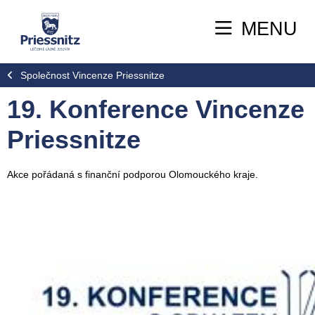
MENU
Společnost Vincenze Priessnitze
19. Konference Vincenze
Priessnitze
Akce pořádaná s finanční podporou Olomouckého kraje.