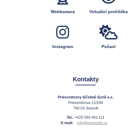
Webkamera
Virtuální prohlídka
Instagram
Počasí
Kontakty
Priessnitzovy léčebné lázně a.s.
Priessnitzova 12/299
790 03 Jeseník
Tel.:
+420 584 491 111
E-mail:
info@priessnitz.cz